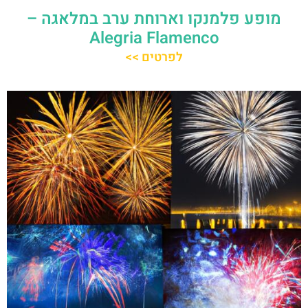
מופע פלמנקו וארוחת ערב במלאגה –
Alegria Flamenco
לפרטים >>