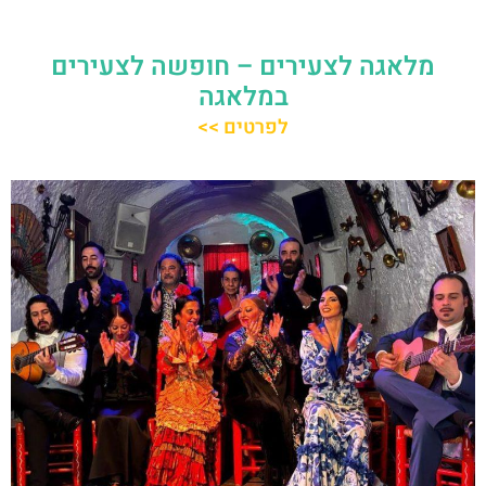
מלאגה לצעירים – חופשה לצעירים
במלאגה
לפרטים >>