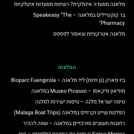
מלאגה מסעדה איטלקית? רשימת מסעדות איטלקיות
בר קוקטיילים במלאגה – Speakeasy “The
Pharmacy”
מלאגה אטרקציות שאסור לפספס
המלצות
ביו פארק (גן חיות) ליד מלאגה – Bioparc Fuengirola
מוזיאון פיקאסו – Museo Picasso במלאגה
טיסה ישראל מלגה – טיסות ישירות למלגה
הפלגות שייט וקרוזים במלאגה (Malaga Boat Trips)
רחובות חשובים ומרכזיים במלאגה – שווה להכיר