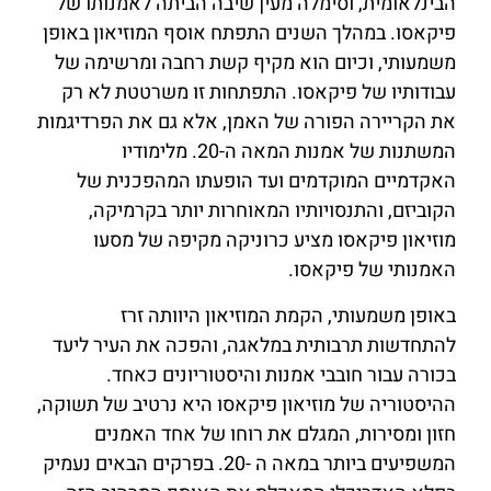
הבינלאומית, וסימלה מעין שיבה הביתה לאמנותו של
פיקאסו. במהלך השנים התפתח אוסף המוזיאון באופן
משמעותי, וכיום הוא מקיף קשת רחבה ומרשימה של
עבודותיו של פיקאסו. התפתחות זו משרטטת לא רק
את הקריירה הפורה של האמן, אלא גם את הפרדיגמות
המשתנות של אמנות המאה ה-20. מלימודיו
האקדמיים המוקדמים ועד הופעתו המהפכנית של
הקוביזם, והתנסויותיו המאוחרות יותר בקרמיקה,
מוזיאון פיקאסו מציע כרוניקה מקיפה של מסעו
האמנותי של פיקאסו.
באופן משמעותי, הקמת המוזיאון היוותה זרז
להתחדשות תרבותית במלאגה, והפכה את העיר ליעד
בכורה עבור חובבי אמנות והיסטוריונים כאחד.
ההיסטוריה של מוזיאון פיקאסו היא נרטיב של תשוקה,
חזון ומסירות, המגלם את רוחו של אחד האמנים
המשפיעים ביותר במאה ה -20. בפרקים הבאים נעמיק