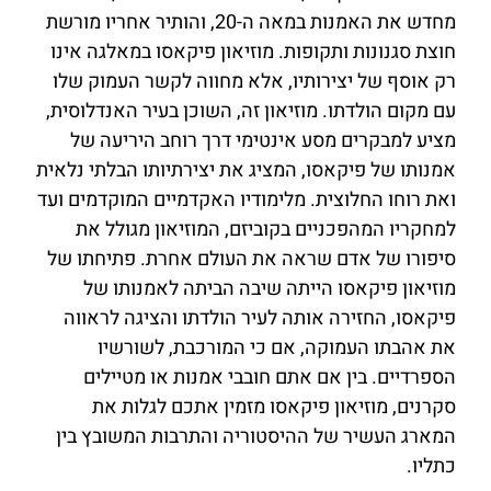
מחדש את האמנות במאה ה-20, והותיר אחריו מורשת
חוצת סגנונות ותקופות. מוזיאון פיקאסו במאלגה אינו
רק אוסף של יצירותיו, אלא מחווה לקשר העמוק שלו
עם מקום הולדתו. מוזיאון זה, השוכן בעיר האנדלוסית,
מציע למבקרים מסע אינטימי דרך רוחב היריעה של
אמנותו של פיקאסו, המציג את יצירתיותו הבלתי נלאית
ואת רוחו החלוצית. מלימודיו האקדמיים המוקדמים ועד
למחקריו המהפכניים בקוביזם, המוזיאון מגולל את
סיפורו של אדם שראה את העולם אחרת. פתיחתו של
מוזיאון פיקאסו הייתה שיבה הביתה לאמנותו של
פיקאסו, החזירה אותה לעיר הולדתו והציגה לראווה
את אהבתו העמוקה, אם כי המורכבת, לשורשיו
הספרדיים. בין אם אתם חובבי אמנות או מטיילים
סקרנים, מוזיאון פיקאסו מזמין אתכם לגלות את
המארג העשיר של ההיסטוריה והתרבות המשובץ בין
כתליו.