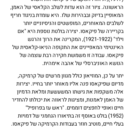
הראשונה. ציור זה הוא עדות לשלב הקלאסי של האמן,
המאופיין בדיוק ובבהירות שלו. היא עומדת בניגוד חריף
לשלבים המאוחרים, המופשטים והניסיוניים יותר
בקריירה של פיקאסו. יצירה בולטת נוספת היא "אם
וילד" (1921-1922), המקרינה את הרוך והרגש
האינטימי המאפיינים את התקופה הניאו-קלאסית של
פיקאסו. עבודה זו משמשת חקירה רבת עוצמה של
הנושא האוניברסלי של אהבה אימהית.
יתר על כן, המוזיאון כולל מגוון מרשים של קרמיקה,
מדיום שפיקאסו פנה אליו מאוחר יותר בחייו. יצירות
אלה משקפות את גישתו המשעשעת ומלאת הדמיון
של האמן לאמנות, ומציגות לראווה את יכולתו להחדיר
חיים ואופי לחפצים דוממים. "ראש עז בפרופיל"
(1952) בולט באוסף זה בתיאורו הגחמני של דמויות
בעלי חיים, מוטיב חוזר בעבודות הקרמיקה של פיקאסו.