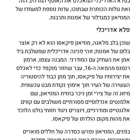
בפלא האדריכלי המאכלס את האוסף המרהיב הזה
ואת גולות הכותרת שבתוכו, עדות נוספת למעמדו של
המוזיאון כמגדלור של אמנות ותרבות.
פלא אדריכלי
שוכן בלב מלאגה, מוזיאון פיקאסו הוא לא רק אוצר
בלום של אמנות; זוהי פנינה אדריכלית שמשלבת ביד
אמן את העתיק עם המודרני. המבנה עצמו, ארמון
רנסנס מהמאה ה-16, עבר שחזור מוקפד כדי לאכלס
את יצירותיו של פיקאסו, תוך מתן כבוד להיסטוריה
העשירה של העיר תוך אימוץ נקודת מבט עכשווית.
מיזוג זה של צירי זמן ניכר בחזית המוזיאון, שם
אלמנטים אנדלוסיים מסורתיים משולבים עם קווים
אלגנטיים ומודרניים, ויוצרים ניגוד חזותי בולט הלוכד
את מהות מקום הולדתו של פיקאסו.
בפנים, המוזיאון נפרש כסדרה של חללים מוארים