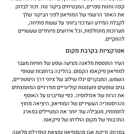
קפה וחנות ספרים, המבטיחים ביקור נוח. זכור לבדוק
את האתר הרשמי של המוזיאון לפני הביקור שלך
לקבלת המידע העדכני ביותר על שעות פתיחה,
תערוכות מתחלפות, וכל אירועים מיוחדים שעשויים
להתקיים.
אטרקציות בקרבת מקום
העיר התוססת מלאגה מציעה שפע של חוויות מעבר
למוזיאון פיקאסו הקסום. בהליכה ברחובות שטופי
השמש, המבקרים יגלו שילוב של ציוני דרך היסטוריים,
גנים שופעים ותענוגות קולינריים מודרניים המתמצתים
את הרוח של אנדלוסיה. כפי שדיברנו על האוסף
וההיסטוריה העשירים של המוזיאון, היציאה מחוץ
לחומותיו, מטבילה עוד יותר את המטיילים במארג
התרבותי של מקום הולדתו של פיקאסו.
במרחק זריקת אבן מהמוזיאון נמצאת קתדרלת מלאגה