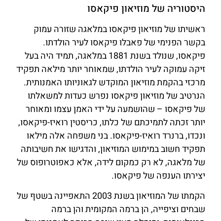
היסטוריה של מוזיאון פיקאסו
ראשיתו של מוזיאון פיקאסו במלאגה שזורה עמוק
בקשר הפנימי של פאבלו פיקאסו לעיר הולדתו.
פיקאסו, שנולד בשנת 1881 במלאגה, תמיד היה בעל
זיקה עמוקה לעיר הולדתו, שמאוחר יותר מילאה תפקיד
מרכזי בהקמת מוזיאון המוקדש לגאוניותו האמנותית.
הנרטיב של מוזיאון פיקאסו נפרש כעדות למשאלתו
של פיקאסו – שהושמעה על ידי האמן עצמו ומאוחר
יותר זכתה לתמיכתם של כלתו, כריסטין רואיז-פיקאסו,
ונכדו, ברנרד רואיז-פיקאסו. בני משפחה אלה מילאו
תפקיד חשוב במימוש המוזיאון, והדגישו את חשיבותה
של מלאגה, לא רק כמקום לידה, אלא כאפוטרופוס של
יצירתו הענפה של פיקאסו.
הקמתו של המוזיאון בשנת 2003 התאפיינה בשטף של
שבחים וציפייה, הן ברמה המקומית והן ברמה