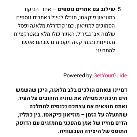
שילוב עם אתרים נוספים
– אחרי הביקור
במוזיאון פיקאסו, תוכלו לטייל באתרים נוספים
הסמוכים למוזיאון, כמו קתדרלת מלאגה ופסל
שלמה אבן גבירול. האזור כולו מלא באטרקציות
מעניינות ובבתי קפה מקסימים שבהם אפשר
להתרענן.
Powered by
GetYourGuide
דמיינו שאתם הולכים בלב מלאגה, היכן שהשמש
הים תיכונית מטילה את גווניה הזהובים על העיר,
ואתם מוצאים את עצמכם נכנסים לממלכה
שמתעלה על הזמן – מוזיאון פיקאסו. בין כתליו,
הדים מחייו של אמן מהפכני מתמזגים עם הדופק
התוסס של היצירה העכשווית.