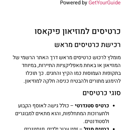
Powered by
GetYourGuide
כרטיסים למוזיאון פיקאסו
רכישת כרטיסים מראש
מומלץ לרכוש כרטיסים מראש דרך האתר הרשמי של
המוזיאון או באחת מאפליקציות התיירות, במיוחד
בתקופות העמוסות כמו הקיץ והחגים. כך תוכלו
להימנע מתורים ולהבטיח כניסה חלקה למוזיאון.
סוגי כרטיסים
כרטיס סטנדרטי
– כולל גישה לאוסף הקבוע
ולתערוכות המתחלפות, והוא מתאים למבוגרים
ולסטודנטים.
כרטיס מוזל
– זמין עבור ילדים, פנסיונרים