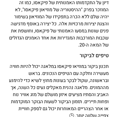
דיון על התקדמותו האמנותית של פיקאסו, כמו זה
המוזכר בפרק "ההיסטוריה של מוזיאון פיקאסו", לא
יהיה שלם ללא הכרה בתפקידו של המוזיאון בשימור
והצגת יצירות מרכזיות אלה. כל יצירה באוסף מדגישה
פנים שונות במסעו האמנותי של פיקאסו, וחושפת את
שכבות המורכבות המגדירות את אחד האמנים הגדולים
של המאה ה-20.
טיפים לביקור
תכנון ביקור במוזיאו פיקאסו במלאגה יכול להיות חוויה
מעשירה וחלקה עם הטיפים הנכונים. בראש
ובראשונה, שקול לבקר בעונות מחוץ לשיא כדי להימנע
מההמונים. מלאגה נהנית מאקלים נעים כל השנה, אך
האביב והסתיו מציעים איזון מושלם של מזג אוויר נוח
ופחות תיירים. תזמון הביקור לשעות הבוקר המוקדמות
או אחר הצהריים המאוחרות יכול גם לספק חוויית
צפייה שלווה יותר. 🕒