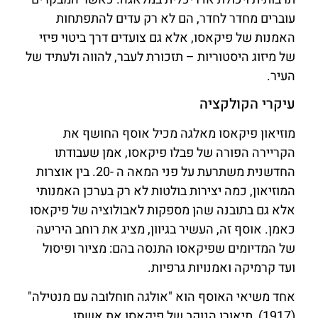
עוברים מחדר לחדר, הם לא רק עדים להתפתחות
האמנות של פיקאסו, אלא גם צועדים דרך ביטוי פיזי
של מיזוג היסטוריות – תזכורת לעבר, להווה ולעתיד של
העיר.
עיקרי הקולקציה
מוזיאון פיקאסו מאלגה מכיל אוסף החושף את
הקריירה הפורה של פבלו פיקאסו, אמן שעבודתו
החדשנית משתרעת על פני המאה ה -20. בין אוצרות
המוזיאון, כמה יצירות בולטות לא רק בערכן האמנותי
אלא גם בתובנה שהן מספקות לאבולוציה של פיקאסו
כאמן. אוסף זה, העשיר בגיוון, מציג את רוחב היריעה
של המדיומים שפיקאסו התנסה בהם: מציור ופיסול
ועד קרמיקה ואמנויות גרפיות.
אחד משיאי האוסף הוא "אולגה חוחלובה עם מנטילה"
(1917), תיאורו הנוקב של פיקאסו את אשתו