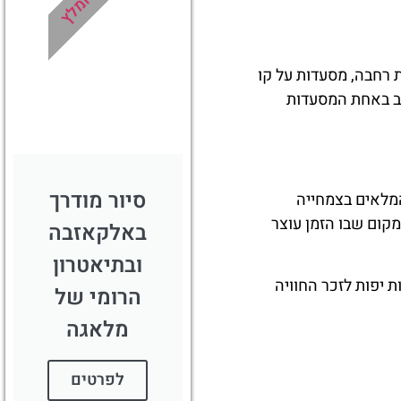
מומלץ
מומלץ?
לחצו
פה!
ת רחבה, מסעדות על קו
ערב באחת המסעדות
סיור מודרך
המלאים בצמחייה
מקום שבו הזמן עוצר
באלקאזבה
ובתיאטרון
ת יפות לזכר החוויה
הרומי של
מלאגה
לפרטים