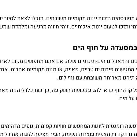
פורסמים בזכות יינות מקומיים משובחים. תוכלו לצאת לסיור יקב
מי ותזכו לטעום יינות איכותיים. זוהי חוויה מרגיעה ומלמדת שמש
במסעדה על חוף הים
ים והמאכלים הים-תיכוניים שלה. אם אתם מחפשים מקום לארוח
מגישות פירות ים טריים, פאייה, או מנות מקומיות אחרות. אח
 תיהנו מארוחה משובחת עם נוף לים.
ל קו החוף כדאי להגיע בשעות השקיעה, כך שתוכלו ליהנות מא
ל הים.
שה רומנטית לזוגות המחפשים חוויות קסומות, נופים מדהימים וא
מים ונקודות תצפית עוצרות נשימה, העיר מציעה לזוגות את כל מ