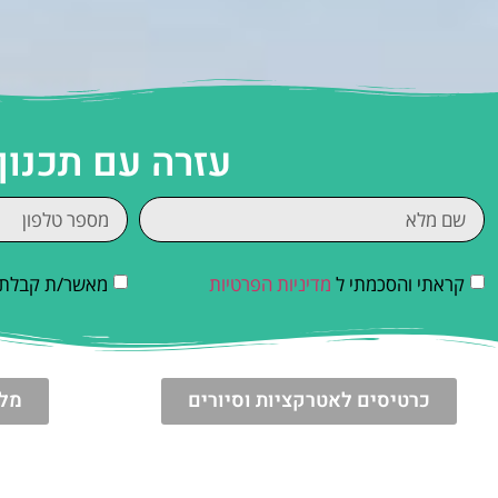
עזרה עם תכנו
קראתי והסכמתי ל
מדיניות הפרטיות
מאשר/ת קבלת די
כרטיסים לאטרקציות וסיורים
מלו