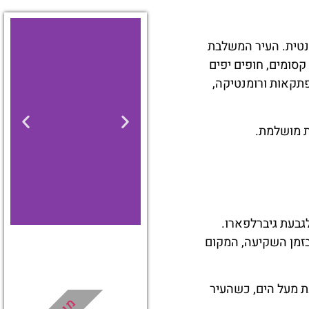
נטית. העיר המשלבת
קסומים, חופים יפים
פתקאות ורומנטיקה,
ת מושלמת.
גבעת גיברלפארו.
בזמן השקיעה, המקום
מלונות
ת מעל הים, כשהעיר
מציאת
מלון