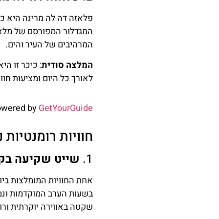
פלאזה דה לה מרינה היא כי
המגדלור המפורסם של מלאג
המרהיבים של העיר והים.
המלצה סודית
: כיכר זו ה
לאורך כל היום ומציעות חווי
owered by
GetYourGuide
חוויות רומנטיות 
1.
שייט שקיעה בק
אחת החוויות המומלצות ביו
בשעות הערב המוקדמות ונמש
שקטה באווירה יוקרתית ורו