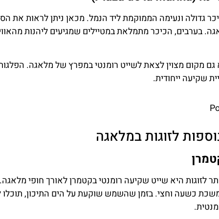
כר גדולה ונעימה הממוקמת ליד הנמל. מכאן ניתן לראות את הסי
ה. בערבים, הכיכר מתמלאת במטיילים שמגיעים ליהנות מהאווי
יא גם מקום מצוין לצאת לשייט רומנטי במפרץ של מלאגה. הפלגות
ית שקיעה ייחודית.
P
נוספות לזוגות במלאגה
טמרן
תר לזוגות היא שייט שקיעה רומנטי בקטמרן לאורך חופי מלאגה
כת כשעה וחצי. בזמן שהשמש שוקעת על הים התיכון, תוכלו ליה
מנטית.