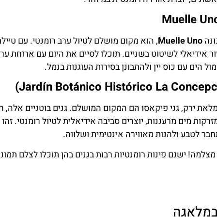
ונה
Muelle Uno
, הוא מקום מושלם לטיול ערב רומנטי. עם טייל
זור אידיאלי לשיטוט בשניים. תוכלו לסיים את היום עם ארוחת 
ל הים עם כוס יין ולהתבונן בסירות העוגנות בנמל.
את ירק, גני פיקאסו הם המקום המושלם. גנים בוטניים אלה, 
זרקות מים מרעננות, יוצרים סביבה אידיאלית לטיול רומנטי. זהו 
בר לטבע ולהנות מאווירה אינטימית ושלווה.
צלמה! ישנם פינות רומנטיות רבות בגנים בהן תוכלו לצלם תמונו
במלאגה