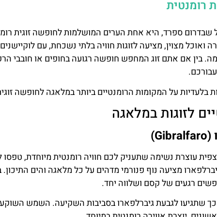
 רומנטית
ל שבדרום ספרד, היא אחת הערים המושלמות לחופשה זוגית רומ
ה ואוכל מצוין, מציעה לזוגות חוויה בלתי נשכחת, עם לוקיישנים 
מה. בין אם אתם זוג המחפש חופשה רגועה בחופים או חובבי הר
בורכם.
 בלעדיות על המקומות הרומנטיים ביותר במלאגה לחופשה זוגי
יים לזוגות במלאגה
G)
ית עוצרת נשימה שתעניק לכם חוויה רומנטית מיוחדת, טפסו ל
ברלפארו מציעה נוף פנורמי מדהים על כל מלאגה והים התיכון. 
פשים רגעים של קסם ושלווה יחד.
ל כך שתגיעו לגבעת גיברלפארו בסביבות השקיעה. השמש השוקע
ונים, יוצרת אווירה רומנטית במיוחד.