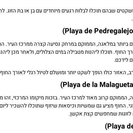
שקטים שבהם תוכלו לבלות רגעים מיוחדים עם בן או בת הזוג. ל
ם ביותר במלאגה, הממוקם במרחק נסיעה קצרה ממרכז העיר. החו
רך החוף. תוכלו ליהנות מטבילה במים הצלולים, ולאחר מכן ליהנ
 לידכם.
, האזור כולו הופך לשקט יותר ומושלם לטיול רגלי לאורך החוף ע
 הממוקם קרוב מאוד למרכז העיר. בזכות מיקומו המרכזי, זהו מק
זוגי. החוף מציע גם שמשיות וכיסאות שיזוף שתוכלו להשכיר ליום 
ים לזוגות שמחפשים קצת אקשן.