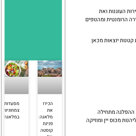
רות העוגנות ואת
רה הרומנטית ומהנופים
 קטנות יוצאות מכאן
הכירו
מסעדות
את
צמחוניות
. ההפלגה מתחילה
מלאגה:
במלאגה
נות מכוס יין ומוזיקה
פנינת
קוסטה