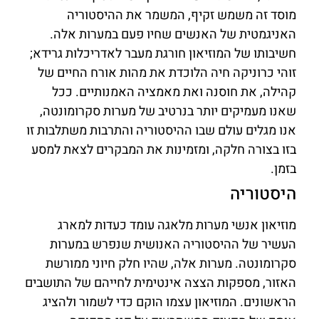
מוסד זה משמש זקיף, המשמר את ההיסטוריה
האניגמטית של האנשים שחיו פעם במערות אלה.
חשיבותו של המוזיאון חורגת מעבר לאדריכלות גרידא;
זוהי כרוניקה חיה הלוכדת את מהות אורח החיים של
קהילה, את חוסנה ואת מאמציה האמנותיים. ככל
שאנו מעמיקים יותר בנרטיב של מערות סקרומונטה,
אנו מגלים עולם שבו ההיסטוריה והתרבות משתלבות זו
בזו בצורה חלקה, ומזמינות את המבקרים לצאת למסע
בזמן.
היסטוריה
מוזיאון אנשי מערות מלאגה עומד כעדות למארג
העשיר של ההיסטוריה האנושית שנפרש במערות
סקרומונטה. מערות אלה, שהיו חלק חיוני ממורשת
האזור, מספקות הצצה אינטימית לחייהם של התושבים
הראשונים. המוזיאון עצמו הוקם כדי לשמור ולהציג