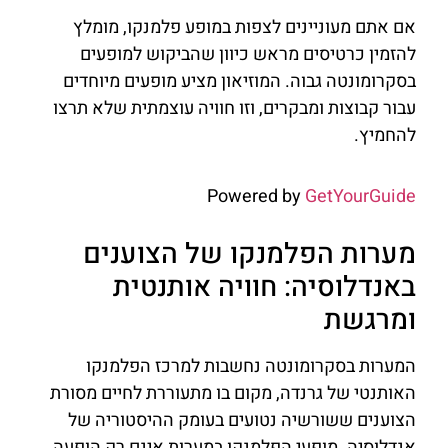
אם אתם מעוניינים לצפות במופע פלמנקו, מומלץ
להזמין כרטיסים מראש כיוון שהביקוש למופעים
בסקרומונטה גבוה. המוזיאון מציע מופעים מיוחדים
עבור קבוצות ומבקרים, וזו חוויה עוצמתית שלא תרצו
להחמיץ.
Powered by
GetYourGuide
מערות הפלמנקו של הצוענים
באנדלוסיה: חוויה אותנטית
ומרגשת
המערות בסקרומונטה נחשבות למרכז הפלמנקו
האותנטי של גרנדה, מקום בו מתעוררת לחיים מסורת
הצוענים ששורשיה נטועים בעומק ההיסטוריה של
אנדלוסיה. מופעי הפלמנקו במערות אינם רק הופעה,