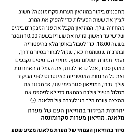
מתכננים ביקור במוזיאון מערות סקרומונטה? חשוב
לציין את שעות הפעילות כדי להפיק את המרב
מהחוויה שלך. המוזיאון מקבל את פני המבקרים בימים
שלישי עד ראשון, פותח את שעריו בשעה 10:00 ונסגר
בשעה 18:00. כדי לטבול באופן מלא בהיסטוריה
ובתרבות שנשתמרו כאן, שקול לבחור בסיור מודרך,
הזמין תמורת תשלום נוסף. מחירי הכרטיסים נקבעים
באופן סביר, אבל כדאי לבדוק את העמלות האחרונות
ואת כל ההנחות האפשריות באינטרנט לפני הביקור
שלך. זכרו, המוזיאון סגור בימי שני, אז תכננו את
מסלול הטיול שלכם בהתאם כדי לא לפספס את
ההצצה שובת הלב הזו לעברה של מלאגה. 🕒
יתרונות הביקור במוזיאון העם של מערת
מלאגה: מוזיאון מערות סקרומונטה
סיור במוזיאון העממי של מערת מלאגה מציע שפע