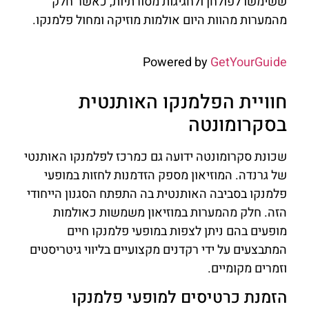
ששימשו לפולחן ולחגיגות מסורתיות, כאשר חלק
מהמערות מהוות היום אולמות מוזיקה ומחול פלמנקו.
Powered by
GetYourGuide
חוויית הפלמנקו האותנטית
בסקרומונטה
שכונת סקרומונטה ידועה גם כמרכז לפלמנקו האותנטי
של גרנדה. המוזיאון מספק הזדמנות לחזות במופעי
פלמנקו בסביבה האותנטית בה התפתח הסגנון הייחודי
הזה. חלק מהמערות במוזיאון משמשות כאולמות
מופעים בהם ניתן לצפות במופעי פלמנקו חיים
המתבצעים על ידי רקדנים מקצועיים בליווי גיטריסטים
וזמרים מקומיים.
הזמנת כרטיסים למופעי פלמנקו