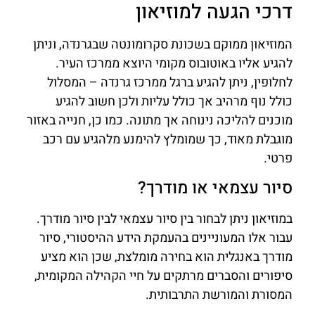
דרכי הגעה למוזיאון
המוזיאון ממוקם בשכונת סקרומונטה שבגרנדה, וניתן
להגיע אליו באוטובוס מקומי היוצא ממרכז העיר.
לחלופין, ניתן להגיע ברגל ממרכז גרנדה – המסלול
כולל נוף מרהיב אך כולל עליות ולכן חשוב להגיע
מוכנים להליכה נינוחה אך מתונה. כמו כן, חנייה באזור
מוגבלת מאוד, כך שמומלץ להימנע מלהגיע עם רכב
פרטי.
סיור עצמאי או מודרך?
במוזיאון ניתן לבחור בין סיור עצמאי לבין סיור מודרך.
עבור אלו המעוניינים בהעמקת הידע ההיסטורי, סיור
מודרך באנגלית הוא בחירה מומלצת, שכן הוא מציע
סיפורים והסברים מרתקים על חיי הקהילה המקומית,
המסורת והמורשת התרבותית.