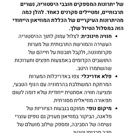
של יתרונות המספקים חובבי היסטוריה, נשרים
תרבותיים, ומטיילים סקרנים כאחד. להלן כמה
מהיתרונות העיקריים של הכללת המוזיאון הייחודי
הזה במסלול הטיול שלך.
חוויה חינוכית
: לצלול עמוק לתוך ההיסטוריה
העשירה והמורשת התרבותית של מערות
סקרומונטה, ולקבל תובנות על חייהם של
התושבים הקדומים באמצעות חפצים ותערוכות
שהשתמרו היטב.
פלא אדריכלי
: צפו באדריכלות המערות
המרתקת המשתלבת בהרמוניה עם הנוף הטבעי,
ומציעה חוויה אסתטית ייחודית שלא דומה לשום
תפאורה מוזיאלית מסורתית.
מיקום נופי
: ממוקם בגבעות הציוריות של
מלאגה, הביקור במוזיאון מעניק גם נופים עוצרי
נשימה של הסביבה, ומספק שילוב מושלם של
חקר תרבותי וטבעי.