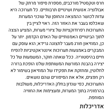
חרס וטקסטיל מורכבים, מספרת סיפור מרתק של
אבולוציה אנושית ושינויים תרבותיים. כל תערוכה היא
עדות לכושר ההמצאה והחוסן של שוכני המערות
שאכלסו בעבר את האזור הזה. ראוי לציין בין
התערוכות רפרודוקציות של ציורי מערות, המציע הצצה
לתוך הביטויים האמנותיים של האדם הקדמון. יתר על
כן, המוזיאון חורג מעבר לתצוגה גרידא; הוא עוסק עם
המבקרים באמצעות תערוכות אינטראקטיביות להפיח
חיים בהיסטוריה. ככל שאתה חוקר, המשמעות של כל
יצירה בהבנת המורשת המשותפת שלנו הופכת ברורה
לחלוטין, ומחזקת את תפקידו של המוזיאון בשימור לא
רק חפצים, אלא את הסיפורים שהם נושאים.
התערוכות, כפי שנדון בחלק האדריכלות, משולבות
בהרמוניה בתוך המערות, ומעצימות את החוויה
הסוחפת.
אדריכלות