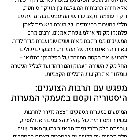
אלא חוויה תרבותית המשלבת בין מוזיקה סוחפת,
ריקוד עוצמתי וקצב שורשי המתמזגים בהרמוניה עם
חללי המערות המיוחדים. כל מערה היא בית לאמן
פלמנקו מקומי או למשפחת אמנים, ורבים מהם
ממשיכים מסורת בת מאות שנים שמועברת מדור לדור.
באווירה האינטימית של המערות, המבקרים יכולים
להרגיש את הקסם המיוחד של הפלמנקו במלואו –
החל מקול השירה העמוק והמהדהד ועד לצליל הגיטרה
שמלווה את רקיעות הרגליים הקצביות.
מפגש עם תרבות הצוענים:
היסטוריה וקסם במעמקי המערות
המופעים במערות מספקים הצצה נדירה לתרבות
עשירה ומסורתית של קהילת הצוענים האנדלוסית,
שהייתה חלק בלתי נפרד מהאזור במשך מאות שנים.
חלק מהמופעים מלווים גם בהסברים קצרים המספרים