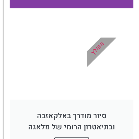
מלונות
מציאת מלון
מומלץ?
מומלץ
לחצו
פה!
סיור מודרך באלקאזבה
ובתיאטרון הרומי של מלאגה