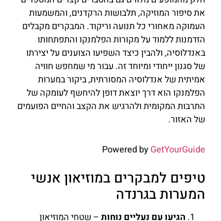
את סיפור המוזיקה, תלבושות הרקדנים, והמשמעות
העמוקה מאחורי כל תנועה וריקוד. המבקרים מקבלים
הזדמנות ללמוד על מקורות הפלמנקו והתפתחותו
באנדלוסיה, ולהבין כיצד השפיעו הצוענים על יצירתו
של סגנון ייחודי ומיוחד זה. עבור מי שמחפש חוויה
אמיתית של אנדלוסיה המסורתית, ביקור במערות
הפלמנקו הוא דרך יוצאת דופן להיחשף לעומקה של
התרבות המקומית ולהרגיש את הקצב והחיים הפועמים
של האזור.
Powered by
GetYourGuide
טיפים למבקרים במוזיאון אנשי
המערות בגרנדה
הגיעו עם נעליים נוחות
– שטחי המוזיאון