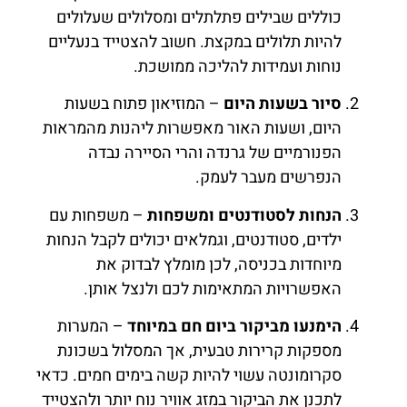
כוללים שבילים פתלתלים ומסלולים שעלולים
להיות תלולים במקצת. חשוב להצטייד בנעליים
נוחות ועמידות להליכה ממושכת.
סיור בשעות היום
– המוזיאון פתוח בשעות
היום, ושעות האור מאפשרות ליהנות מהמראות
הפנורמיים של גרנדה והרי הסיירה נבדה
הנפרשים מעבר לעמק.
הנחות לסטודנטים ומשפחות
– משפחות עם
ילדים, סטודנטים, וגמלאים יכולים לקבל הנחות
מיוחדות בכניסה, לכן מומלץ לבדוק את
האפשרויות המתאימות לכם ולנצל אותן.
הימנעו מביקור ביום חם במיוחד
– המערות
מספקות קרירות טבעית, אך המסלול בשכונת
סקרומונטה עשוי להיות קשה בימים חמים. כדאי
לתכנן את הביקור במזג אוויר נוח יותר ולהצטייד