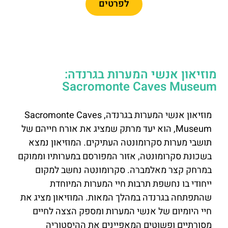
לפרטים
מוזיאון אנשי המערות בגרנדה:
Sacromonte Caves Museum
מוזיאון אנשי המערות בגרנדה, Sacromonte Caves
Museum, הוא יעד מרתק שמציג את אורח חייהם של
תושבי מערות סקרומונטה העתיקים. המוזיאון נמצא
בשכונת סקרומונטה, אזור המפורסם במערותיו וממוקם
במרחק קצר מאלמברה. סקרומונטה נחשב למקום
ייחודי בו נחשפת תרבות חיי המערות המיוחדת
שהתפתחה בגרנדה במהלך המאות. המוזיאון מציג את
חיי היומיום של אנשי המערות ומספק הצצה לחיים
מסורתיים ופשוטים המאפיינים את ההיסטוריה