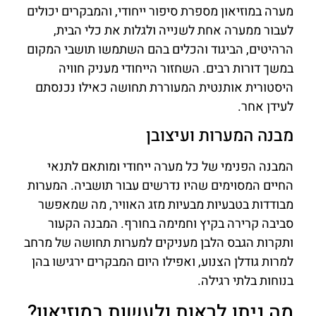
מערה במוזיאון מספרת סיפור ייחודי, והמבקרים יכולים
לעבור ממערה אחת לשנייה ולגלות את כלי הבית,
הרהיטים, הביגוד והכלים בהם השתמשו תושבי המקום
במשך דורות רבים. השחזור הייחודי מעניק חוויה
היסטורית אותנטית המעוררת תחושה כאילו נכנסתם
לעידן אחר.
מבנה המערות ועיצובן
המבנה הפנימי של כל מערה ייחודי ומותאם לתנאי
החיים המסוימים שהיו נדרשים עבור תושביה. המערות
מבודדות בטבעיות מבעיות מזג האוויר, מה שמאפשר
סביבה קרירה בקיץ וחמימה בחורף. המבנה הקעור
ותקרות הגבס הלבן מעניקים למערות תחושה של מרחב
למרות גודלן הצנוע, ואפילו היום המבקרים ירגישו בהן
בנוחות בלתי רגילה.
מה ניתן לראות ולעשות במוזיאון?