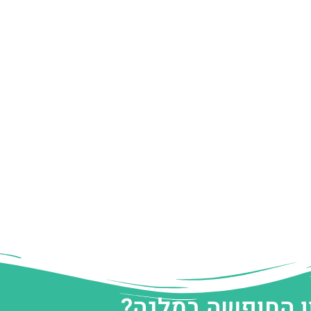
ן החופשה במלגה?