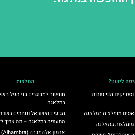
פה לישון?
המלצות
סטייקים הכי טובות
חופשה למבוגרים בני הגיל השל
במלאגה
סים מומלצות במלאגה
מגיעים מישראל ונוחתים בשדה
התעופה במלאגה – מה צריך ל
 מומלצות במאלגה
ארמון 