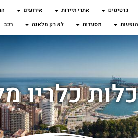
כרטיסים
אתרי תיירות
אירועים
המ
ופעות
מסעדות
לא רק מלאגה
רכב
לות כלריו מ