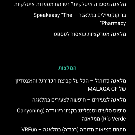
מלאגה מסעדה איטלקית? רשימת מסעדות איטלקיות
בר קוקטיילים במלאגה – Speakeasy “The
Pharmacy”
מלאגה אטרקציות שאסור לפספס
המלצות
מלאגה כדורגל – הכל על קבוצת הכדורגל והאצטדיון
של MALAGA CF
מלאגה לצעירים – חופשה לצעירים במלאגה
טיפוס סלעים וסנפלינג בקניון ריו ורדה (Canyoning
Río Verde) ממלאגה
מתחם מציאות מדומה (רבודה) במלאגה – VRFun