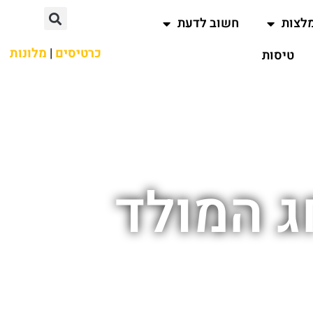
לצות
חשוב לדעת
כרטיסים
|
מלונות
טיסות
 המולד