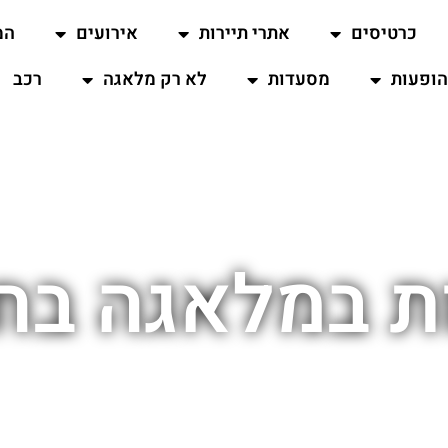
כרטיסים
אתרי תיירות
אירועים
המ
ופעות
מסעדות
לא רק מלאגה
רכב
ת במלאגה בחג