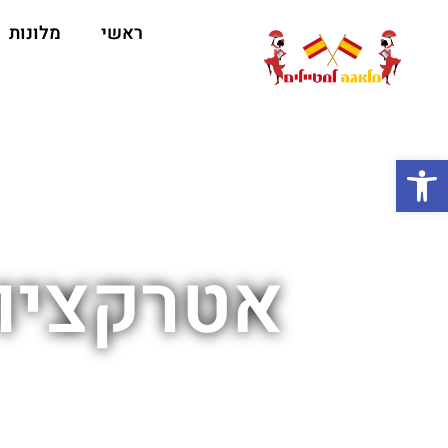
ראשי
מלונות
ה
פתח סרגל נגישות
אטרקציו