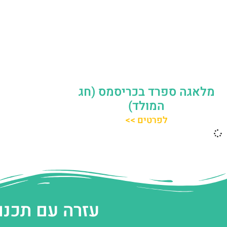
מלאגה ספרד בכריסמס (חג
המולד)
לפרטים >>
עזרה עם תכנו