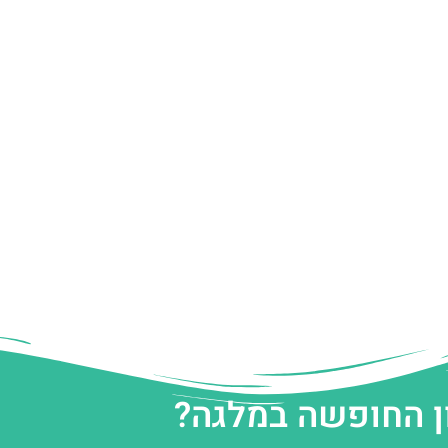
ן החופשה במלגה?