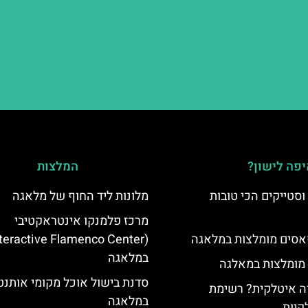
פה לישון?
המלצות
סטייקים הכי טובות
מלונות ליד החוף של מלאגה
מרכז פלמנקו אינטראקטיבי
סים מומלצות במלאגה
במלאגה
 מומלצות במאלגה
סדנת בישול אוכל מקומי אותנט
 איטלקית? רשימת
במלאגה
קיות