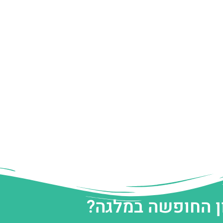
ן החופשה במלגה?