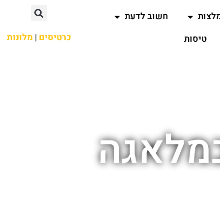
לצות
חשוב לדעת
כרטיסים
|
מלונות
טיסות
במלאגה