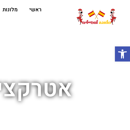
ראשי
מלונות
ה
פתח סרגל נגישות
אטרקציו