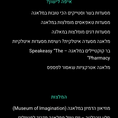
איפה לישון?
מסעדות בשר וסטייקים הכי טובות במלאגה
מסעדות טאפאסים מומלצות במלאגה
מסעדות דגים מומלצות במאלגה
מלאגה מסעדה איטלקית? רשימת מסעדות איטלקיות
בר קוקטיילים במלאגה – Speakeasy “The
Pharmacy”
מלאגה אטרקציות שאסור לפספס
המלצות
מוזיאון הדמיון במלאגה (Museum of Imagination)
סלע גיברלטר – יום טיול ממלאגה מדריך למטיילים