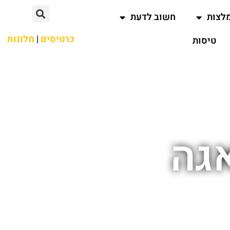
לצות
חשוב לדעת
כרטיסים
|
מלונות
טיסות
אגה