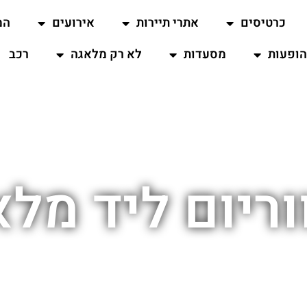
כרטיסים
אתרי תיירות
אירועים
המ
ופעות
מסעדות
לא רק מלאגה
רכב
ריום ליד מל