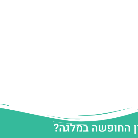
ן החופשה במלגה?