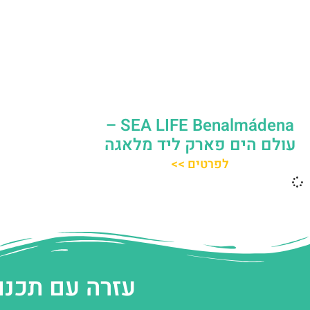
SEA LIFE Benalmádena –
עולם הים פארק ליד מלאגה
לפרטים >>
עזרה עם תכנו