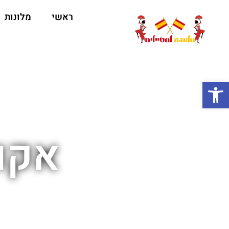
ראשי
מלונות
ה
פתח סרגל נגישות
אקוו