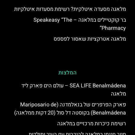
מלאגה מסעדה איטלקית? רשימת מסעדות איטלקיות
בר קוקטיילים במלאגה – Speakeasy “The
Pharmacy”
מלאגה אטרקציות שאסור לפספס
המלצות
SEA LIFE Benalmádena – עולם הים פארק ליד
מלאגה
פארק הפרפרים של בנאלמדנה (Mariposario de
Benalmádena) בקוסטה דל סול (20 דקות ממלאגה)
רשימת כיכרות מרכזיים במלאגה
סיור חינמי במלאגה להיכרות עם העיר ותולדות