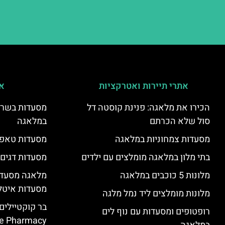
אתרי תיירות ואטרקציות
אי
הכירו את מלאגה: פנינת קוסטה דל
מסעדות בשר ו
סול שלא הכרתם
במלאגה
מסעדות צמחוניות במלאגה
מסעדות טאפא
בתי מלון במלאגה מומלצים עם ילדים
מסעדות דגים
מלונות 5 כוכבים במלאגה
מלאגה מסעדה
מסעדות איטל
מלונות מומלצים ליד נמל מלגה
בר קוקטיילים
רופטופים ומסעדות עם נוף לים
e Pharmacy”