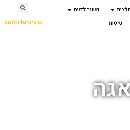
לצות
חשוב לדעת
כרטיסים
|
מלונות
טיסות
אגה