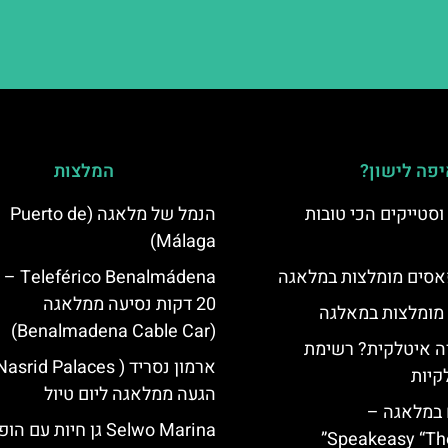
פה לישון?
המלצות
סטייקים הכי טובות
הנמל של מלאגה (Puerto de
Málaga)
סים מומלצות במלאגה
Benalmádena
20 דקות נסיעה ממלאגה
 מומלצות במאלגה
(Benalmadena Cable Car)
 איטלקית? רשימת
קיות
הגעה ממלאגה ליום טיול
 במלאגה –
Selwo Marina גן חיות עם 
Speakeasy “Th