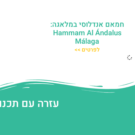
חמאם אנדלוסי במלאגה:
Hammam Al Ándalus
Málaga
לפרטים >>
עזרה עם תכנו