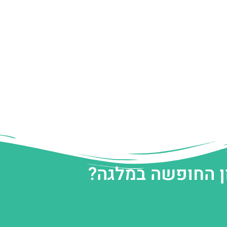
ן החופשה במלגה?