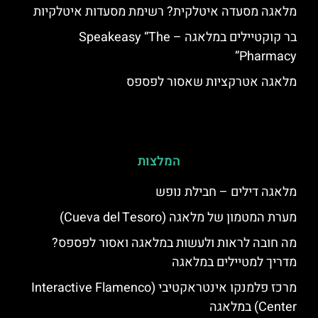
מלאגה מסעדה איטלקית? רשימת מסעדות איטלקיות
בר קוקטיילים במלאגה – Speakeasy “The
Pharmacy”
מלאגה אטרקציות שאסור לפספס
המלצות
מלאגה דילים – חבילת נופש
מערת המטמון של מלאגה (Cueva del Tesoro)
מה חובה לראות ולעשות במלאגה ואסור לפספס?
מדריך למטיילים במלאגה
מרכז פלמנקו אינטראקטיבי (Interactive Flamenco
Center) במלאגה