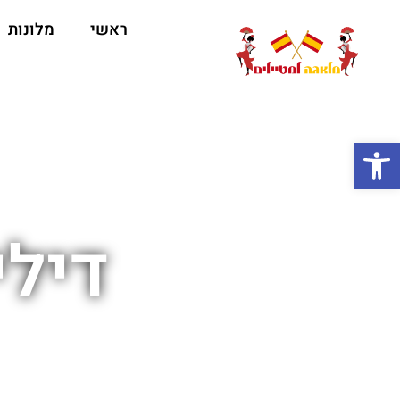
ראשי
מלונות
ה
פתח סרגל נגישות
דיל