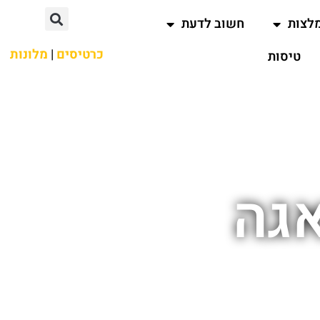
לצות
חשוב לדעת
כרטיסים
|
מלונות
טיסות
גה