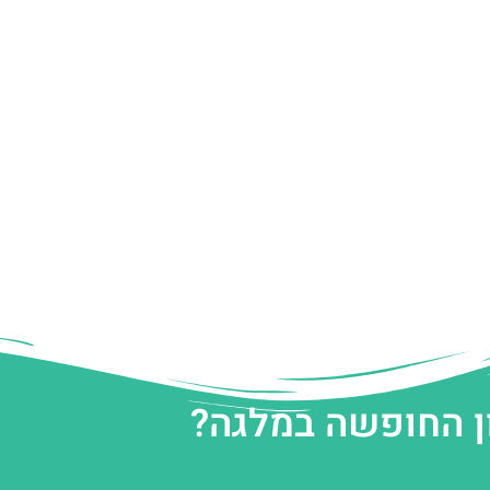
ן החופשה במלגה?