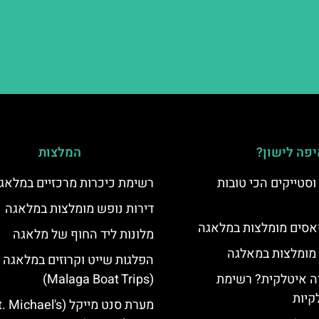
פה לישון?
המלצות
סטייקים הכי טובות
רשימת כיכרות מרכזיים במלאג
דירות נופש מומלצות במלאגה
סים מומלצות במלאגה
מלונות ליד החוף של מלאגה
 מומלצות במאלגה
הפלגות שייט וקרוזים במלאגה
 איטלקית? רשימת
(Malaga Boat Trips)
קיות
מערת סנט מייקל (Michael's