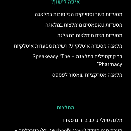
איפה לישון?
מסעדות בשר וסטייקים הכי טובות במלאגה
מסעדות טאפאסים מומלצות במלאגה
מסעדות דגים מומלצות במאלגה
מלאגה מסעדה איטלקית? רשימת מסעדות איטלקיות
בר קוקטיילים במלאגה – Speakeasy “The
Pharmacy”
מלאגה אטרקציות שאסור לפספס
המלצות
מלגה טיולי כוכב בדרום ספרד
מערת סנט מייקל (St. Michael's Cave) בגיברלטר –