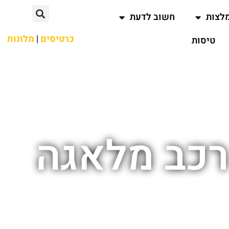
לצות
חשוב לדעת
כרטיסים
|
מלונות
טיסות
רכב מלאגה