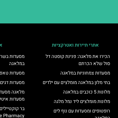
אתרי תיירות ואטרקציות
אי
הכירו את מלאגה: פנינת קוסטה דל
מסעדות בשר ו
סול שלא הכרתם
במלאגה
מסעדות צמחוניות במלאגה
מסעדות טאפא
בתי מלון במלאגה מומלצים עם ילדים
מסעדות דגים
מלונות 5 כוכבים במלאגה
מלאגה מסעדה
מסעדות איטל
מלונות מומלצים ליד נמל מלגה
בר קוקטיילים
רופטופים ומסעדות עם נוף לים
e Pharmacy”