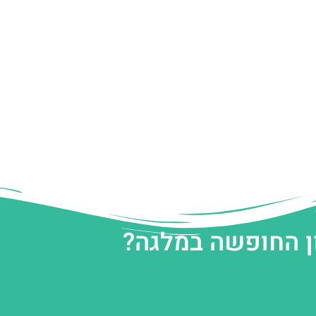
ן החופשה במלגה?