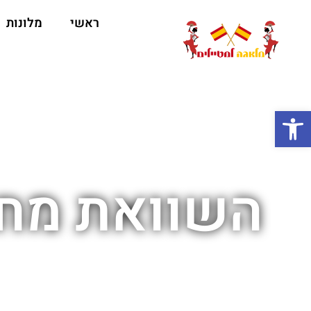
ראשי
מלונות
ה
פתח סרגל נגישות
השוואת מחי