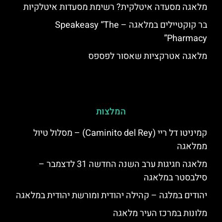
מלאגה מסעדה איטלקית? רשימת מסעדות איטלקיות
בר קוקטיילים במלאגה – Speakeasy “The
Pharmacy”
מלאגה אטרקציות שאסור לפספס
המלצות
קמיניטו דל ריי (Caminito del Rey) – מסלול טיול
ממלאגה
מלאגה חגיגות ערב השנה החדשה 31 לדצמבר –
סילבסטר במלאגה
יהודים במלגה – קהילה יהודית ומורשת יהודית במלאגה
מלונות במרכז העיר מלאגה