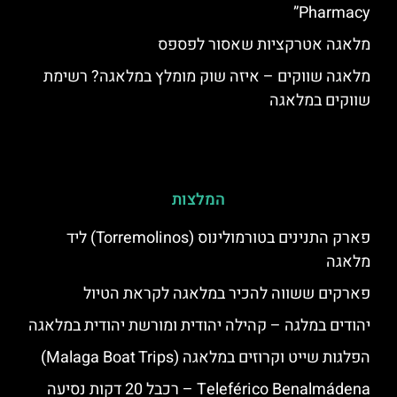
Pharmacy”
מלאגה אטרקציות שאסור לפספס
מלאגה שווקים – איזה שוק מומלץ במלאגה? רשימת
שווקים במלאגה
המלצות
פארק התנינים בטורמולינוס (Torremolinos) ליד
מלאגה
פארקים ששווה להכיר במלאגה לקראת הטיול
יהודים במלגה – קהילה יהודית ומורשת יהודית במלאגה
הפלגות שייט וקרוזים במלאגה (Malaga Boat Trips)
Teleférico Benalmádena – רכבל 20 דקות נסיעה