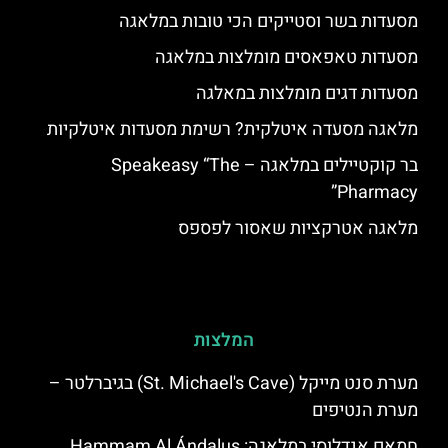
מסעדות בשר וסטייקים הכי טובות במלאגה
מסעדות טאפאסים מומלצות במלאגה
מסעדות דגים מומלצות במאלגה
מלאגה מסעדה איטלקית? רשימת מסעדות איטלקיות
בר קוקטיילים במלאגה – Speakeasy “The
Pharmacy”
מלאגה אטרקציות שאסור לפספס
המלצות
מערת סנט מייקל (St. Michael's Cave) בגיברלטר –
מערת הנטיפים
חמאם אנדלוסי במלאגה: Hammam Al Ándalus