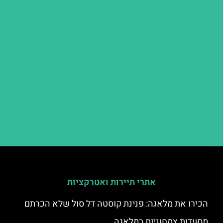
אתרי תיירות ואטרקציות
הכירו את מלאגה: פנינת קוסטה דל סול שלא הכרתם
מסעדות צמחוניות במלאגה