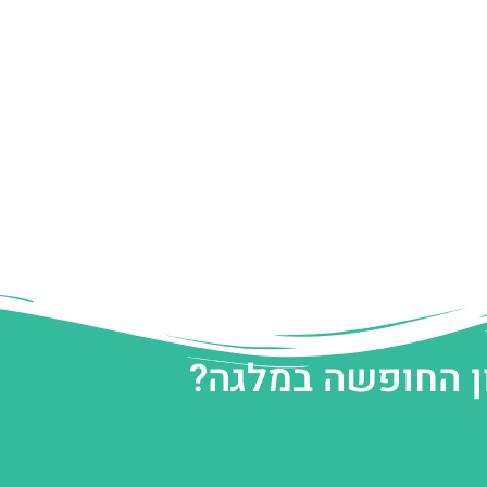
ן החופשה במלגה?