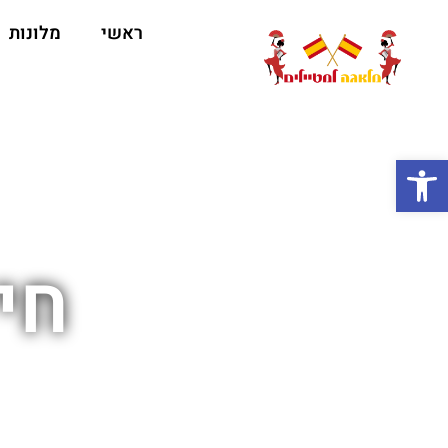
ראשי
מלונות
ה
פתח סרגל נגישות
חי