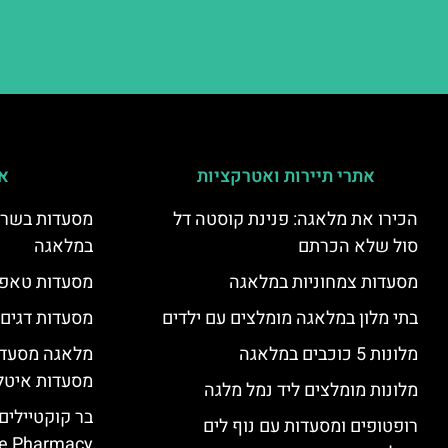
אתרי תיירות ואטרקציות
אי
הכירו את מלאגה: פנינת קוסטה דל
מסעדות בשר ו
סול שלא הכרתם
במלאגה
מסעדות צמחוניות במלאגה
מסעדות טאפא
בתי מלון במלאגה מומלצים עם ילדים
מסעדות דגים
מלונות 5 כוכבים במלאגה
מלאגה מסעדה
מסעדות איטל
מלונות מומלצים ליד נמל מלגה
בר קוקטיילים
רופטופים ומסעדות עם נוף לים
e Pharmacy”