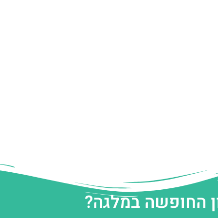
ן החופשה במלגה?