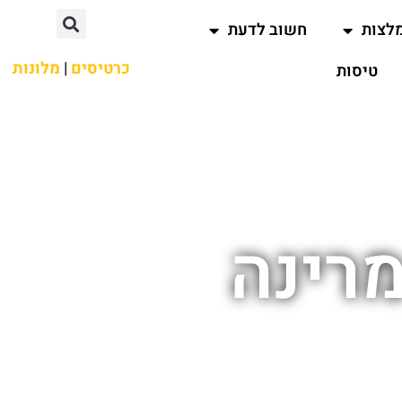
לצות
חשוב לדעת
כרטיסים
|
מלונות
טיסות
מרינה