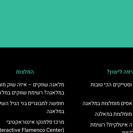
פה לישון?
המלצות
סטייקים הכי טובות
מלאגה שווקים – איזה שוק מו
במלאגה? רשימת שווקים במלא
סים מומלצות במלאגה
חופשה למבוגרים בני הגיל השל
במלאגה
 מומלצות במאלגה
מרכז פלמנקו אינטראקטיבי
 איטלקית? רשימת
קיות