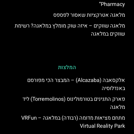
Pharmacy”
מלאגה אטרקציות שאסור לפספס
מלאגה שווקים – איזה שוק מומלץ במלאגה? רשימת
שווקים במלאגה
המלצות
אלקסאבה (Alcazaba) – המבצר הכי מפורסם
באנדלוסיה
פארק התנינים בטורמולינוס (Torremolinos) ליד
מלאגה
מתחם מציאות מדומה (רבודה) במלאגה – VRFun
Virtual Reality Park