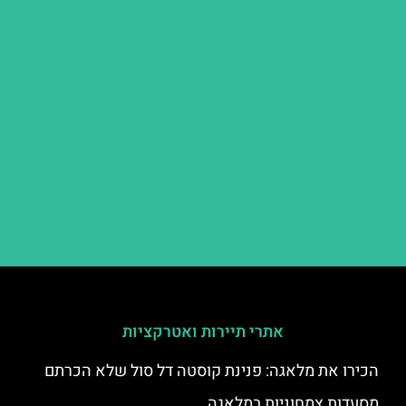
אתרי תיירות ואטרקציות
הכירו את מלאגה: פנינת קוסטה דל סול שלא הכרתם
מסעדות צמחוניות במלאגה