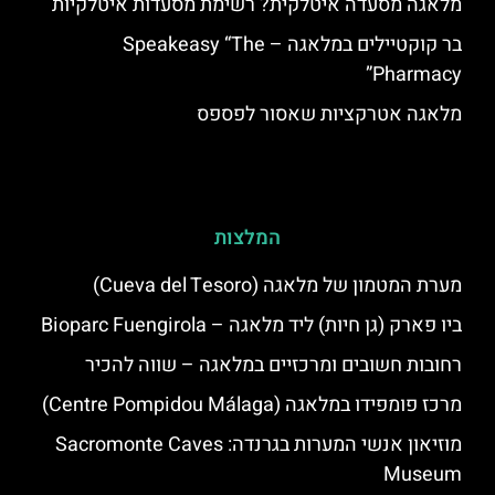
מלאגה מסעדה איטלקית? רשימת מסעדות איטלקיות
בר קוקטיילים במלאגה – Speakeasy “The
Pharmacy”
מלאגה אטרקציות שאסור לפספס
המלצות
מערת המטמון של מלאגה (Cueva del Tesoro)
ביו פארק (גן חיות) ליד מלאגה – Bioparc Fuengirola
רחובות חשובים ומרכזיים במלאגה – שווה להכיר
מרכז פומפידו במלאגה (Centre Pompidou Málaga)
מוזיאון אנשי המערות בגרנדה: Sacromonte Caves
Museum