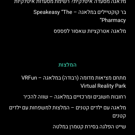
מלאגה מסעדה איטלקית? רשימת מסעדות איטלקיות
בר קוקטיילים במלאגה – Speakeasy “The
Pharmacy”
מלאגה אטרקציות שאסור לפספס
המלצות
מתחם מציאות מדומה (רבודה) במלאגה – VRFun
Virtual Reality Park
רחובות חשובים ומרכזיים במלאגה – שווה להכיר
מלאגה עם ילדים קטנים – המלצות למשפחות עם ילדים
קטנים
שייט הפלגה בסירת קטמרן במלטה