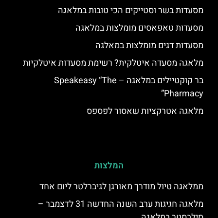
מסעדות בשר וסטייקים הכי טובות במלאגה
מסעדות טאפאסים מומלצות במלאגה
מסעדות דגים מומלצות במאלגה
מלאגה מסעדה איטלקית? רשימת מסעדות איטלקיות
בר קוקטיילים במלאגה – Speakeasy “The
Pharmacy”
מלאגה אטרקציות שאסור לפספס
המלצות
ממלאגה טיול מודרך מאורגן לגיברלטר ליום אחד
מלאגה חגיגות ערב השנה החדשה 31 לדצמבר –
סילבסטר במלאגה