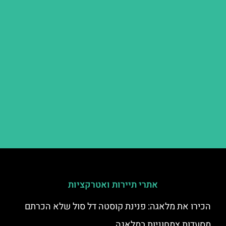
אתרי תיירות ואטרקציות
הכירו את מלאגה: פנינת קוסטה דל סול שלא הכרתם
מסעדות צמחוניות במלאגה