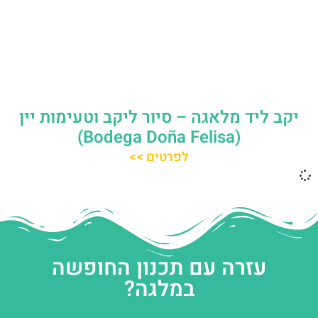
יקב ליד מלאגה – סיור ליקב וטעימות יין
(Bodega Doña Felisa)
לפרטים >>
עזרה עם תכנון החופשה
במלגה?