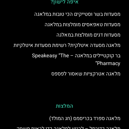
איפה לישון?
מסעדות בשר וסטייקים הכי טובות במלאגה
מסעדות טאפאסים מומלצות במלאגה
מסעדות דגים מומלצות במאלגה
מלאגה מסעדה איטלקית? רשימת מסעדות איטלקיות
בר קוקטיילים במלאגה – Speakeasy “The
Pharmacy”
מלאגה אטרקציות שאסור לפספס
המלצות
מלאגה ספרד בכריסמס (חג המולד)
מלאגה כדורסל – להגיע למלאגה כדי לראות משחק