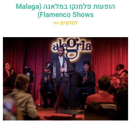
הופעות פלמנקו במלאגה (Malaga
Flamenco Shows)
לפרטים >>