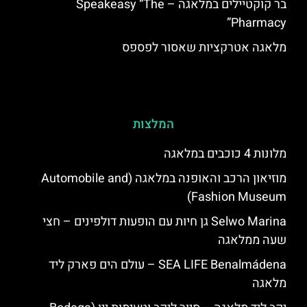
בר קוקטיילים במלאגה – Speakeasy “The
Pharmacy”
מלאגה אטרקציות שאסור לפספס
המלצות
מלונות 4 כוכבים במלאגה
מוזיאון הרכב והאופנה במלאגה (Automobile and
Fashion Museum)
Selwo Marina גן חיות עם הופעות דולפינים – חצי
שעה ממלאגה
SEA LIFE Benalmádena – עולם הים פארק ליד
מלאגה