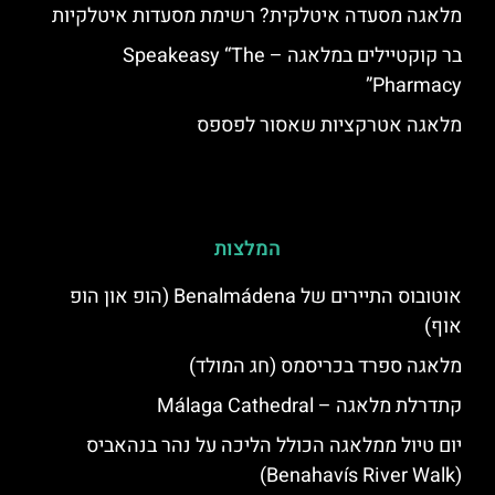
מלאגה מסעדה איטלקית? רשימת מסעדות איטלקיות
בר קוקטיילים במלאגה – Speakeasy “The
Pharmacy”
מלאגה אטרקציות שאסור לפספס
המלצות
אוטובוס התיירים של Benalmádena (הופ און הופ
אוף)
מלאגה ספרד בכריסמס (חג המולד)
קתדרלת מלאגה – Málaga Cathedral
יום טיול ממלאגה הכולל הליכה על נהר בנהאביס
(Benahavís River Walk)