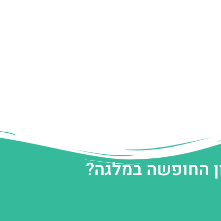
ן החופשה במלגה?