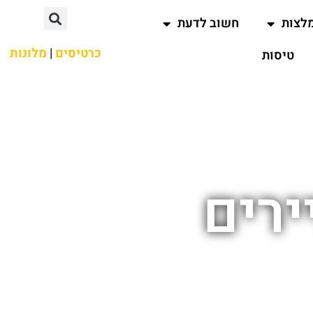
לצות
חשוב לדעת
כרטיסים
|
מלונות
טיסות
ירים