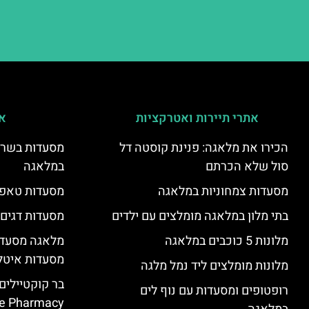
אתרי תיירות ואטרקציות
אי
הכירו את מלאגה: פנינת קוסטה דל
מסעדות בשר ו
סול שלא הכרתם
במלאגה
מסעדות צמחוניות במלאגה
מסעדות טאפא
בתי מלון במלאגה מומלצים עם ילדים
מסעדות דגים
מלונות 5 כוכבים במלאגה
מלאגה מסעדה
מסעדות איטל
מלונות מומלצים ליד נמל מלגה
בר קוקטיילים
רופטופים ומסעדות עם נוף לים
e Pharmacy”