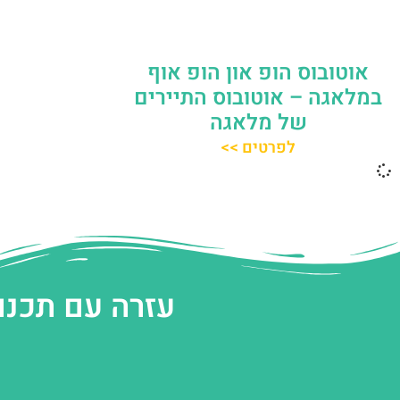
אוטובוס הופ און הופ אוף
במלאגה – אוטובוס התיירים
של מלאגה
לפרטים >>
עזרה עם תכנו