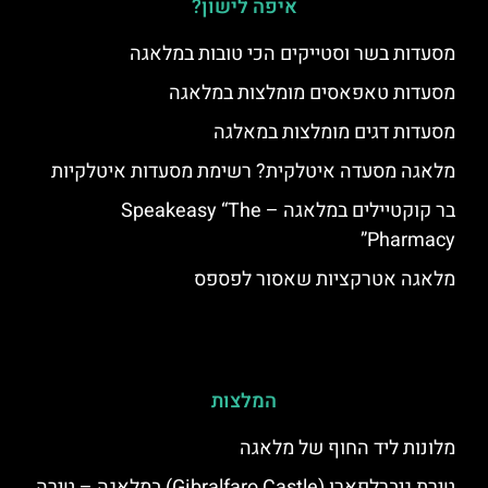
איפה לישון?
מסעדות בשר וסטייקים הכי טובות במלאגה
מסעדות טאפאסים מומלצות במלאגה
מסעדות דגים מומלצות במאלגה
מלאגה מסעדה איטלקית? רשימת מסעדות איטלקיות
בר קוקטיילים במלאגה – Speakeasy “The
Pharmacy”
מלאגה אטרקציות שאסור לפספס
המלצות
מלונות ליד החוף של מלאגה
טירת גיברלפארו (Gibralfaro Castle) במלאגה – טירה