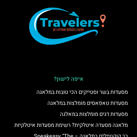
איפה לישון?
מסעדות בשר וסטייקים הכי טובות במלאגה
מסעדות טאפאסים מומלצות במלאגה
מסעדות דגים מומלצות במאלגה
מלאגה מסעדה איטלקית? רשימת מסעדות איטלקיות
בר קוקטיילים במלאגה – Speakeasy “The