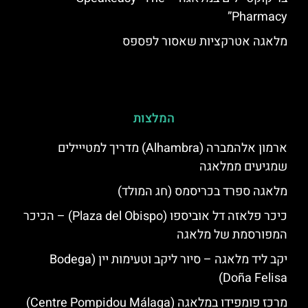
Pharmacy”
מלאגה אטרקציות שאסור לפספס
המלצות
ארמון אלהמברה (Alhambra) מדריך למטייילים
שמגיעים ממלאגה
מלאגה ספרד בכריסמס (חג המולד)
כיכר פלאזה דל אוביספו (Plaza del Obispo) – הכיכר
המפורסמת של מלאגה
יקב ליד מלאגה – סיור ליקב וטעימות יין (Bodega
Doña Felisa)
מרכז פומפידו במלאגה (Centre Pompidou Málaga)