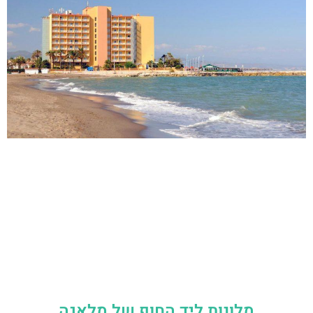
מלונות ליד החוף של מלאגה