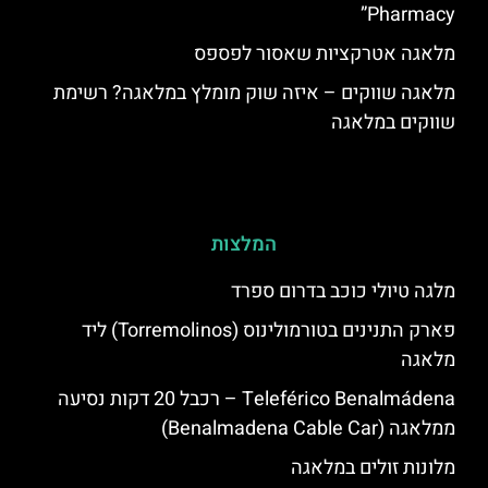
Pharmacy”
מלאגה אטרקציות שאסור לפספס
מלאגה שווקים – איזה שוק מומלץ במלאגה? רשימת
שווקים במלאגה
המלצות
מלגה טיולי כוכב בדרום ספרד
פארק התנינים בטורמולינוס (Torremolinos) ליד
מלאגה
Teleférico Benalmádena – רכבל 20 דקות נסיעה
ממלאגה (Benalmadena Cable Car)
מלונות זולים במלאגה