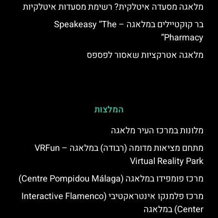
מלאגה מסעדה איטלקית? רשימת מסעדות איטלקיות
בר קוקטיילים במלאגה – Speakeasy “The
Pharmacy”
מלאגה אטרקציות שאסור לפספס
המלצות
מלונות במרכז העיר מלאגה
מתחם מציאות מדומה (רבודה) במלאגה – VRFun
Virtual Reality Park
מרכז פומפידו במלאגה (Centre Pompidou Málaga)
מרכז פלמנקו אינטראקטיבי (Interactive Flamenco
Center) במלאגה