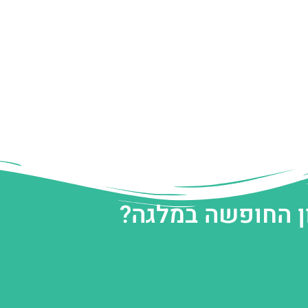
ן החופשה במלגה?