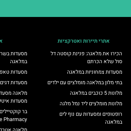
אתרי תיירות ואטרקציות
אי
הכירו את מלאגה: פנינת קוסטה דל
מסעדות בשר ו
סול שלא הכרתם
במלאגה
מסעדות צמחוניות במלאגה
מסעדות טאפא
בתי מלון במלאגה מומלצים עם ילדים
מסעדות דגים
מלונות 5 כוכבים במלאגה
מלאגה מסעדה
מסעדות איטל
מלונות מומלצים ליד נמל מלגה
בר קוקטיילים
רופטופים ומסעדות עם נוף לים
e Pharmacy”
במלאגה
מלאגה אטרקצ