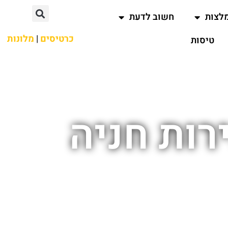
לצות
חשוב לדעת
כרטיסים
|
מלונות
טיסות
 שירות חניה