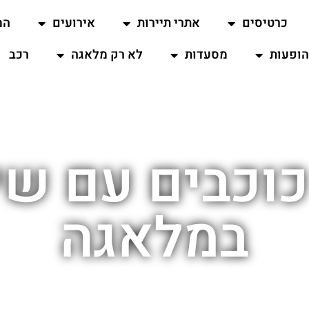
כרטיסים
אתרי תיירות
אירועים
המ
ופעות
מסעדות
לא רק מלאגה
רכב
לונות 4 כוכבים עם
במלאגה