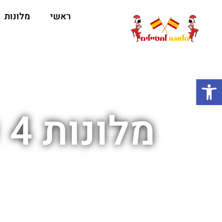
ראשי
מלונות
ה
פתח סרגל נגישות
מ