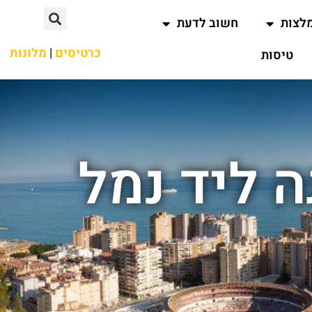
לצות
חשוב לדעת
כרטיסים
|
מלונות
טיסות
לאגה ליד נמל