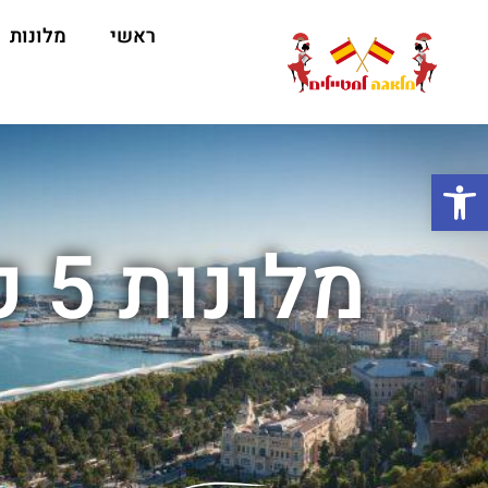
ראשי
מלונות
ה
פתח סרגל נגישות
מל