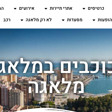
כרטיסים
אתרי תיירות
אירועים
המ
ופעות
מסעדות
לא רק מלאגה
רכב
ונות 5 כוכבים במ
מלאגה