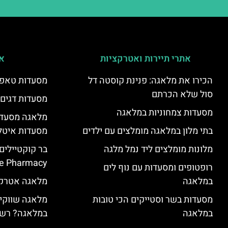
אתרי תיירות ואטרקציות
אי
הכירו את מלאגה: פנינת קוסטה דל
מסעדות טאפא
סול שלא הכרתם
מסעדות דגים
מסעדות צמחוניות במלאגה
מלאגה מסעדה
בתי מלון במלאגה מומלצים עם ילדים
מסעדות איטל
מלונות מומלצים ליד נמל מלגה
בר קוקטיילים
e Pharmacy”
רופטופים ומסעדות עם נוף לים
במלאגה
מלאגה אטרקצ
מסעדות בשר וסטייקים הכי טובות
מלאגה שווקים
במלאגה
במלאגה? רשי