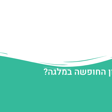
ן החופשה במלגה?