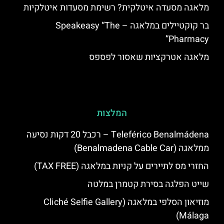
מלאגה מסעדה איטלקית? רשימת מסעדות איטלקיות
בר קוקטיילים במלאגה – Speakeasy “The
Pharmacy”
מלאגה אטרקציות שאסור לפספס
המלצות
Teleférico Benalmádena – רכבל 20 דקות נסיעה
ממלאגה (Benalmadena Cable Car)
החזרי מס לתיירים על קניות במלאגה (TAX FREE)
שייט הפלגה בסירת קטמרן במלטה
מוזיאון הסלפי במלאגה (Cliché Selfie Gallery
Málaga)