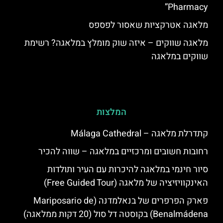
Pharmacy”
מלאגה אטרקציות שאסור לפספס
מלאגה שווקים – איזה שוק מומלץ במלאגה? רשימת
שווקים במלאגה
המלצות
קתדרלת מלאגה – Málaga Cathedral
רחובות חשובים ומרכזיים במלאגה – שווה להכיר
סיור חינמי במלאגה להיכרות עם העיר ותולדות
האינקוויזיציה של מלאגה (Free Guided Tour)
פארק הפרפרים של בנאלמדנה (Mariposario de
Benalmádena) בקוסטה דל סול (20 דקות ממלאגה)