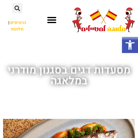
כרטיסים
|
מלונות
חשוב לדעת
אתרי תיירות
לא רק מלאגה
פתח סרגל נגישות
מסעדות דגים בסגנון מודרני
במלאגה