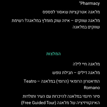
Pharmacy”
מלאגה אטרקציות שאסור לפספס
מלאגה שווקים – איזה שוק מומלץ במלאגה? רשימת
שווקים במלאגה
המלצות
מלאגה חיי לילה
מלאגה דילים – חבילת נופש
התיאטרון הרומאי (הרומי) במלאגה – ‪Teatro
Romano‬
סיור חינמי במלאגה להיכרות עם העיר ותולדות
האינקוויזיציה של מלאגה (Free Guided Tour)