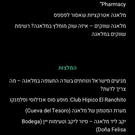
Pharmacy”
מלאגה אטרקציות שאסור לפספס
מלאגה שווקים – איזה שוק מומלץ במלאגה? רשימת
שווקים במלאגה
המלצות
מגיעים מישראל ונוחתים בשדה התעופה במלאגה – מה
צריך לדעת?
Club Hipico El Ranchito: מופע סוס אנדלוסי ופלמנקו
מערת המטמון של מלאגה (Cueva del Tesoro)
יקב ליד מלאגה – סיור ליקב וטעימות יין (Bodega
Doña Felisa)