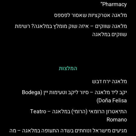
Pharmacy”
מלאגה אטרקציות שאסור לפספס
מלאגה שווקים – איזה שוק מומלץ במלאגה? רשימת
שווקים במלאגה
המלצות
מלאגה ירח דבש
יקב ליד מלאגה – סיור ליקב וטעימות יין (Bodega
Doña Felisa)
התיאטרון הרומאי (הרומי) במלאגה – ‪Teatro
Romano‬
מגיעים מישראל ונוחתים בשדה התעופה במלאגה – מה