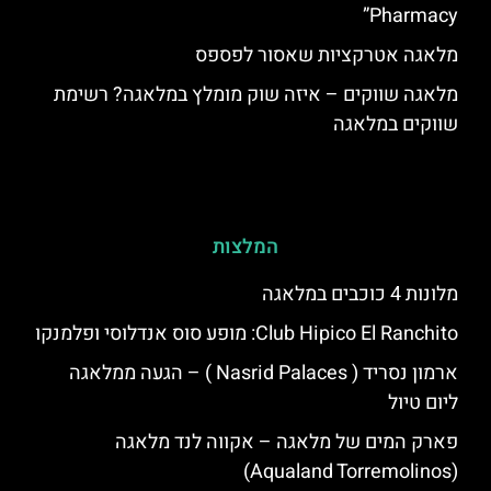
Pharmacy”
מלאגה אטרקציות שאסור לפספס
מלאגה שווקים – איזה שוק מומלץ במלאגה? רשימת
שווקים במלאגה
המלצות
מלונות 4 כוכבים במלאגה
Club Hipico El Ranchito: מופע סוס אנדלוסי ופלמנקו
ארמון נסריד ( Nasrid Palaces ) – הגעה ממלאגה
ליום טיול
פארק המים של מלאגה – אקווה לנד מלאגה
(Aqualand Torremolinos)