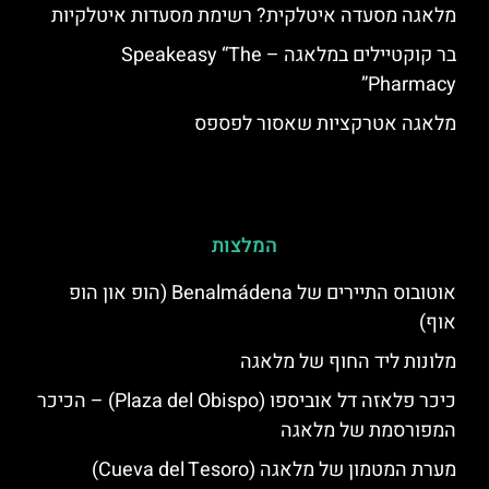
מלאגה מסעדה איטלקית? רשימת מסעדות איטלקיות
בר קוקטיילים במלאגה – Speakeasy “The
Pharmacy”
מלאגה אטרקציות שאסור לפספס
המלצות
אוטובוס התיירים של Benalmádena (הופ און הופ
אוף)
מלונות ליד החוף של מלאגה
כיכר פלאזה דל אוביספו (Plaza del Obispo) – הכיכר
המפורסמת של מלאגה
מערת המטמון של מלאגה (Cueva del Tesoro)