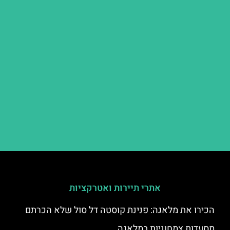
אתרי תיירות ואטרקציות
הכירו את מלאגה: פנינת קוסטה דל סול שלא הכרתם
מסעדות צמחוניות במלאגה