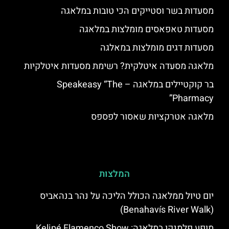
מסעדות בשר וסטייקים הכי טובות במלאגה
מסעדות טאפאסים מומלצות במלאגה
מסעדות דגים מומלצות במאלגה
מלאגה מסעדה איטלקית? רשימת מסעדות איטלקיות
בר קוקטיילים במלאגה – Speakeasy “The
Pharmacy”
מלאגה אטרקציות שאסור לפספס
המלצות
יום טיול ממלאגה הכולל הליכה על נהר בנהאביס
(Benahavís River Walk)
מופע פלמנקו במלאגה: Kelipé Flamenco Show