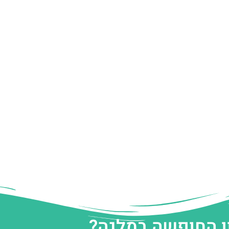
ן החופשה במלגה?