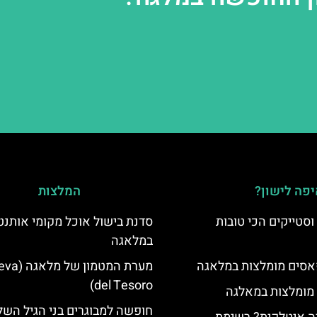
פה לישון?
המלצות
סטייקים הכי טובות
סדנת בישול אוכל מקומי אותנט
במלאגה
סים מומלצות במלאגה
מערת המטמון של
del Tesoro)
 מומלצות במאלגה
חופשה למבוגרים בני הגיל השל