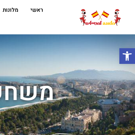
ראשי
מלונות
ה
פתח סרגל נגישות
משחקי