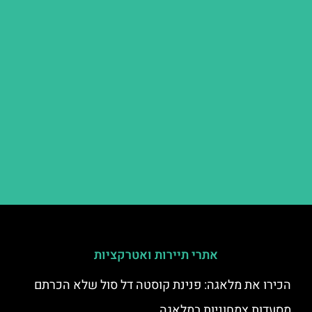
אתרי תיירות ואטרקציות
הכירו את מלאגה: פנינת קוסטה דל סול שלא הכרתם
מסעדות צמחוניות במלאגה