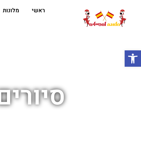
ראשי
מלונות
ה
פתח סרגל נגישות
סיורים