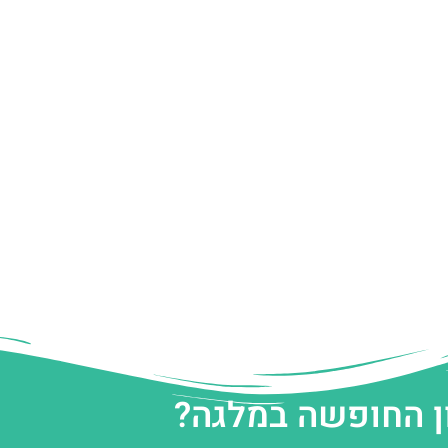
ן החופשה במלגה?