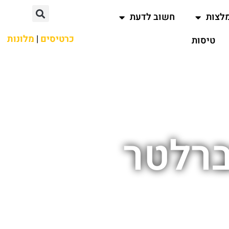
לצות
חשוב לדעת
כרטיסים
|
מלונות
טיסות
ברלטר